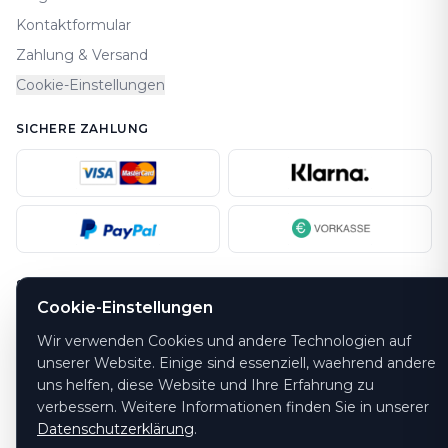
Kontaktformular
Zahlung & Versand
Cookie-Einstellungen
SICHERE ZAHLUNG
SICHERHEIT
Cookie-Einstellungen
Wir verwenden Cookies und andere Technologien auf
unserer Website. Einige sind essenziell, waehrend andere
uns helfen, diese Website und Ihre Erfahrung zu
verbessern. Weitere Informationen finden Sie in unserer
Datenschutzerklärung
.
Hotline: 06073 / 722740 · Mo.-Fr. 09:00-17:00 Uhr