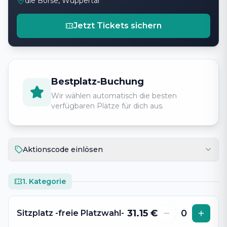
die Börse, Wuppertal
Jetzt Tickets sichern
Bestplatz-Buchung
Wir wählen automatisch die besten
verfügbaren Plätze für dich aus.
Aktionscode einlösen
1. Kategorie
31.15
€
0
Sitzplatz -freie Platzwahl-