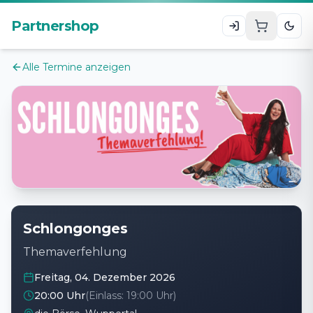
Zum Hauptinhalt
Partnershop
Alle Termine anzeigen
Schlongonges
Themaverfehlung
Freitag, 04. Dezember 2026
20:00 Uhr
(Einlass:
19:00 Uhr
)