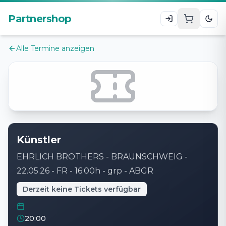
Zum Hauptinhalt
Partnershop
Alle Termine anzeigen
Künstler
EHRLICH BROTHERS - BRAUNSCHWEIG -
22.05.26 - FR - 16:00h - grp - ABGR
Derzeit keine Tickets verfügbar
20:00