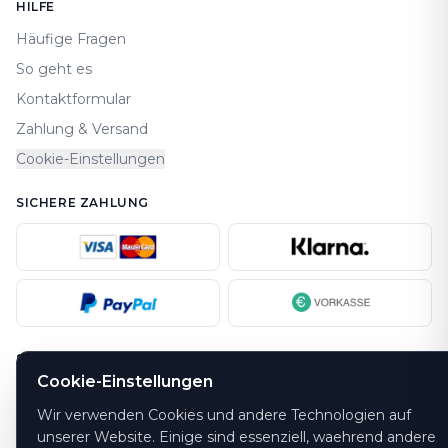
HILFE
Häufige Fragen
So geht es
Kontaktformular
Zahlung & Versand
Cookie-Einstellungen
SICHERE ZAHLUNG
SICHERHEIT
Cookie-Einstellungen
Wir verwenden Cookies und andere Technologien auf
unserer Website. Einige sind essenziell, waehrend andere