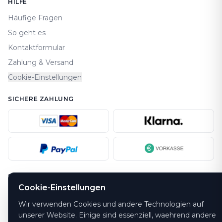
HILFE
Häufige Fragen
So geht es
Kontaktformular
Zahlung & Versand
Cookie-Einstellungen
SICHERE ZAHLUNG
SICHERHEIT
Cookie-Einstellungen
Wir verwenden Cookies und andere Technologien auf
unserer Website. Einige sind essenziell, waehrend andere