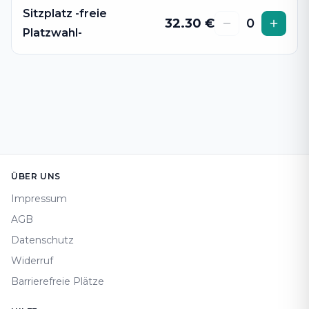
Sitzplatz -freie
32.30
€
0
Platzwahl-
Footer
ÜBER UNS
Impressum
AGB
Datenschutz
Widerruf
Barrierefreie Plätze