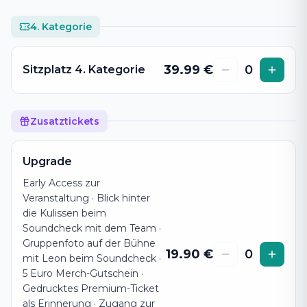
4. Kategorie
39.99
€
0
Sitzplatz 4. Kategorie
Zusatztickets
Upgrade
Early Access zur
Veranstaltung · Blick hinter
die Kulissen beim
Soundcheck mit dem Team ·
Gruppenfoto auf der Bühne
19.90
€
0
mit Leon beim Soundcheck ·
5 Euro Merch-Gutschein ·
Gedrucktes Premium-Ticket
als Erinnerung · Zugang zur