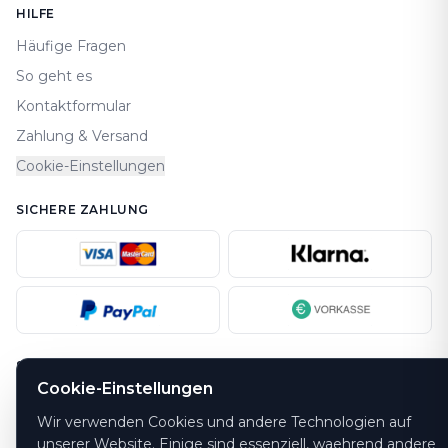
HILFE
Häufige Fragen
So geht es
Kontaktformular
Zahlung & Versand
Cookie-Einstellungen
SICHERE ZAHLUNG
SICHERHEIT
Cookie-Einstellungen
Wir verwenden Cookies und andere Technologien auf
unserer Website. Einige sind essenziell, waehrend andere