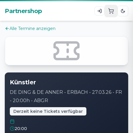
Zum Hauptinhalt
Partnershop
Alle Termine anzeigen
Künstler
DE DING & DE ANNER - ERBACH - 27.03.26 - FR
- 20:00h - ABGR
Derzeit keine Tickets verfügbar
20:00