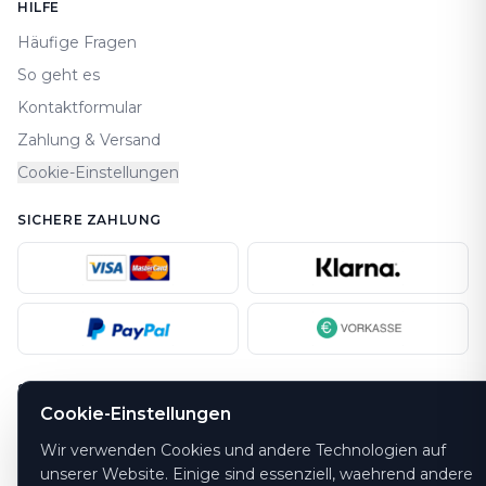
HILFE
Häufige Fragen
So geht es
Kontaktformular
Zahlung & Versand
Cookie-Einstellungen
SICHERE ZAHLUNG
SICHERHEIT
Cookie-Einstellungen
Wir verwenden Cookies und andere Technologien auf
unserer Website. Einige sind essenziell, waehrend andere