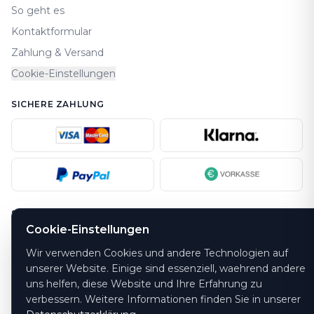
So geht es
Kontaktformular
Zahlung & Versand
Cookie-Einstellungen
SICHERE ZAHLUNG
SICHERHEIT
Cookie-Einstellungen
Wir verwenden Cookies und andere Technologien auf
unserer Website. Einige sind essenziell, waehrend andere
uns helfen, diese Website und Ihre Erfahrung zu
verbessern. Weitere Informationen finden Sie in unserer