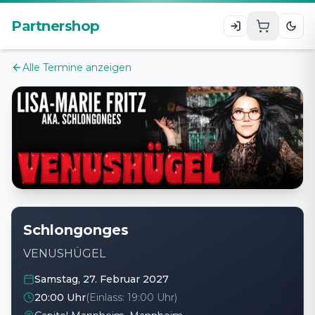
Zum Hauptinhalt
Partnershop
Alle Termine anzeigen
Schlongonges
VENUSHÜGEL
Samstag, 27. Februar 2027
20:00 Uhr
(Einlass:
19:00 Uhr
)