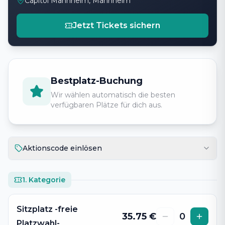
Capitol Mannheim, Mannheim
Jetzt Tickets sichern
Bestplatz-Buchung
Wir wählen automatisch die besten
verfügbaren Plätze für dich aus.
Aktionscode einlösen
1. Kategorie
Sitzplatz -freie
35.75
€
0
Platzwahl-