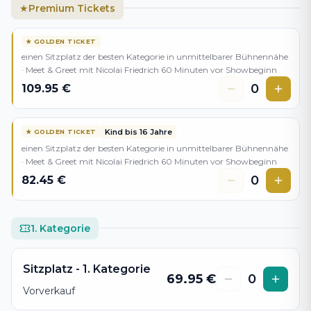
Premium Tickets
★
★
GOLDEN TICKET
einen Sitzplatz der besten Kategorie in unmittelbarer Bühnennähe
· Meet & Greet mit Nicolai Friedrich 60 Minuten vor Showbeginn
0
109.95
€
Kind bis 16 Jahre
★
GOLDEN TICKET
einen Sitzplatz der besten Kategorie in unmittelbarer Bühnennähe
· Meet & Greet mit Nicolai Friedrich 60 Minuten vor Showbeginn
0
82.45
€
1. Kategorie
Sitzplatz - 1. Kategorie
69.95
€
0
Vorverkauf