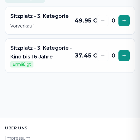
Sitzplatz - 3. Kategorie
49.95
€
0
Vorverkauf
Sitzplatz - 3. Kategorie -
37.45
€
0
Kind bis 16 Jahre
Ermäßigt
Footer
ÜBER UNS
Impressum