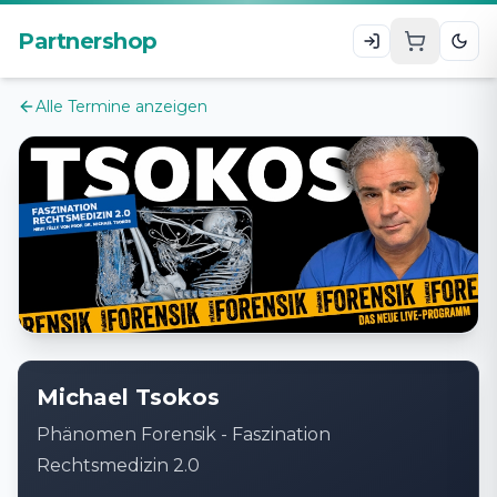
Zum Hauptinhalt
Partnershop
Alle Termine anzeigen
Michael Tsokos
Phänomen Forensik - Faszination
Rechtsmedizin 2.0