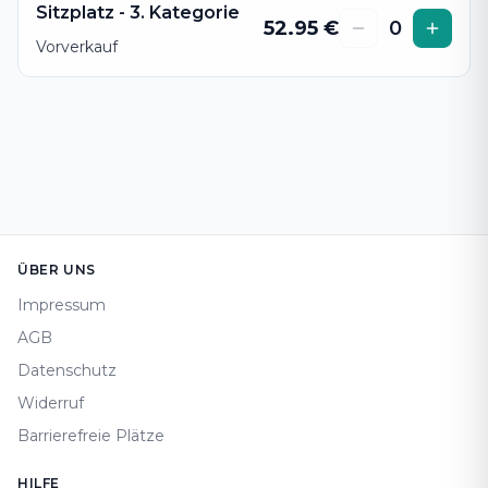
Sitzplatz - 3. Kategorie
52.95
€
0
Vorverkauf
Footer
ÜBER UNS
Impressum
AGB
Datenschutz
Widerruf
Barrierefreie Plätze
HILFE