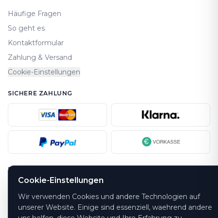
Häufige Fragen
So geht es
Kontaktformular
Zahlung & Versand
Cookie-Einstellungen
SICHERE ZAHLUNG
SICHERHEIT
Cookie-Einstellungen
Wir verwenden Cookies und andere Technologien auf
unserer Website. Einige sind essenziell, waehrend andere