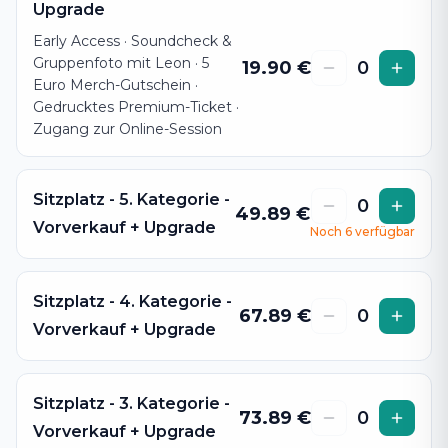
Upgrade
Early Access · Soundcheck &
Gruppenfoto mit Leon · 5
19.90
€
0
Euro Merch-Gutschein ·
Gedrucktes Premium-Ticket ·
Zugang zur Online-Session
Sitzplatz - 5. Kategorie -
0
49.89
€
Vorverkauf + Upgrade
Noch
6
verfügbar
Sitzplatz - 4. Kategorie -
67.89
€
0
Vorverkauf + Upgrade
Sitzplatz - 3. Kategorie -
73.89
€
0
Vorverkauf + Upgrade