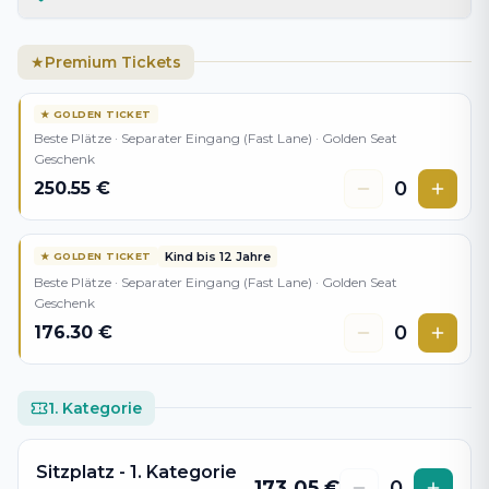
Premium Tickets
★
★
GOLDEN TICKET
Beste Plätze · Separater Eingang (Fast Lane) · Golden Seat
Geschenk
0
250.55
€
Kind bis 12 Jahre
★
GOLDEN TICKET
Beste Plätze · Separater Eingang (Fast Lane) · Golden Seat
Geschenk
0
176.30
€
1. Kategorie
Sitzplatz - 1. Kategorie
173.05
€
0