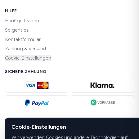
HILFE
Häufige Fragen
So geht es
Kontaktformular
Zahlung & Versand
Cookie-Einstellungen
SICHERE ZAHLUNG
SICHERHEIT
Cookie-Einstellungen
Wir verwenden Cookies und andere Technologien auf