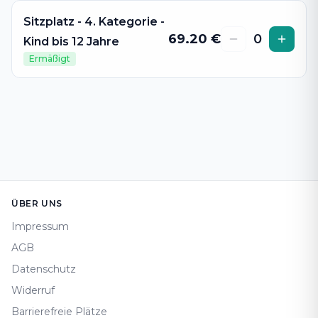
Sitzplatz - 4. Kategorie -
69.20
€
0
Kind bis 12 Jahre
Ermäßigt
Footer
ÜBER UNS
Impressum
AGB
Datenschutz
Widerruf
Barrierefreie Plätze