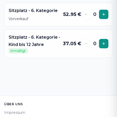
Sitzplatz - 6. Kategorie
52.95
€
0
Vorverkauf
Sitzplatz - 6. Kategorie -
37.05
€
0
Kind bis 12 Jahre
Ermäßigt
Footer
ÜBER UNS
Impressum