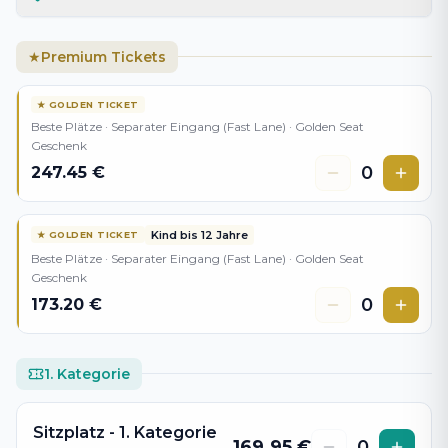
Premium Tickets
★
★
GOLDEN TICKET
Beste Plätze · Separater Eingang (Fast Lane) · Golden Seat
Geschenk
0
247.45
€
Kind bis 12 Jahre
★
GOLDEN TICKET
Beste Plätze · Separater Eingang (Fast Lane) · Golden Seat
Geschenk
0
173.20
€
1. Kategorie
Sitzplatz - 1. Kategorie
169.95
€
0