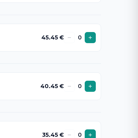
45.45
€
0
40.45
€
0
35.45
€
0