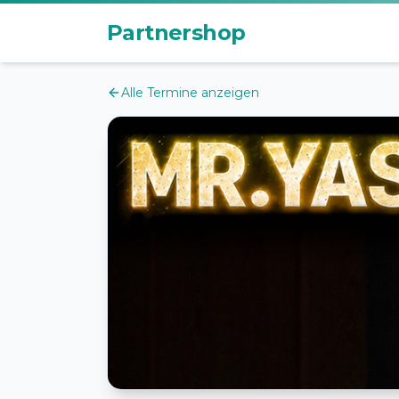
Zum Hauptinhalt
Partnershop
Alle Termine anzeigen