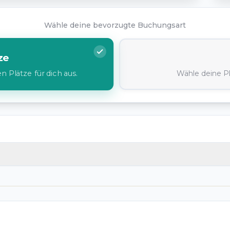
Wähle deine bevorzugte Buchungsart
ze
Wähle deine Pl
 Plätze für dich aus.