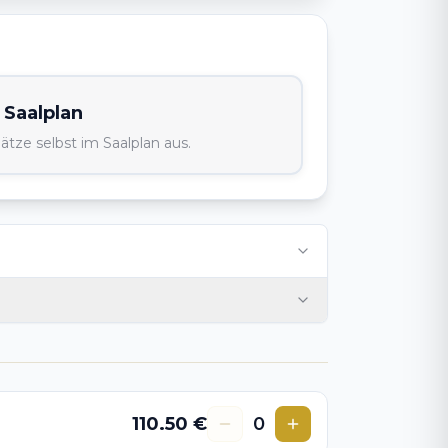
Saalplan
ätze selbst im Saalplan aus.
110.50
€
0