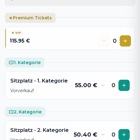
Premium Tickets
★
★
VIP
0
115.95
€
1. Kategorie
Sitzplatz - 1. Kategorie
55.00
€
0
Vorverkauf
2. Kategorie
Sitzplatz - 2. Kategorie
50.40
€
0
Vorverkauf