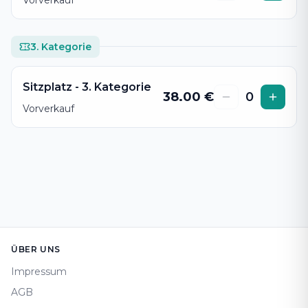
3. Kategorie
Sitzplatz - 3. Kategorie
38.00
€
0
Vorverkauf
Footer
ÜBER UNS
Impressum
AGB