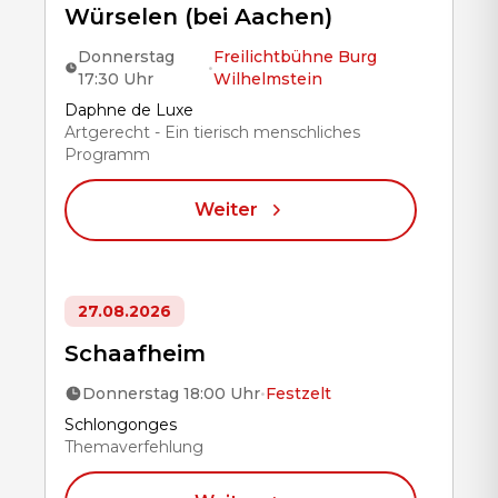
Würselen (bei Aachen)
Donnerstag
Freilichtbühne Burg
•
17:30 Uhr
Wilhelmstein
Title
Daphne de Luxe
Artgerecht - Ein tierisch menschliches
Programm
Weiter
27.08.2026
Schaafheim
Donnerstag 18:00 Uhr
•
Festzelt
Title
Schlongonges
Themaverfehlung