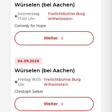
Würselen (bei Aachen)
Donnerstag
Freilichtbühne Burg
•
17:00 Uhr
Wilhelmstein
Title
Comedy for Hope
Weiter
04.09.2026
Würselen (bei Aachen)
Freitag 18:00
Freilichtbühne Burg
•
Uhr
Wilhelmstein
Title
Christoph Sieber
Weiter