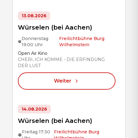
13.08.2026
Würselen (bei Aachen)
Donnerstag
Freilichtbühne Burg
•
19:00 Uhr
Wilhelmstein
Title
Open Air Kino
CHERI, ICH KOMME - DIE ERFINDUNG
DER LUST
Weiter
14.08.2026
Würselen (bei Aachen)
Freitag 17:30
Freilichtbühne Burg
•