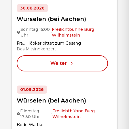
30.08.2026
Würselen (bei Aachen)
Sonntag 15:00
Freilichtbühne Burg
•
Uhr
Wilhelmstein
Title
Frau Höpker bittet zum Gesang
Das Mitsingkonzert
Weiter
01.09.2026
Würselen (bei Aachen)
Dienstag
Freilichtbühne Burg
•
17:30 Uhr
Wilhelmstein
Title
Bodo Wartke