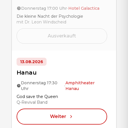
Donnerstag 17:00 Uhr
•
Hotel Galactica
Title
Die kleine Nacht der Psychologie
mit Dr. Leon Windscheid
Ausverkauft
13.08.2026
Hanau
Donnerstag 17:30
Amphitheater
•
Uhr
Hanau
Title
God save the Queen
Q-Revival Band
Weiter