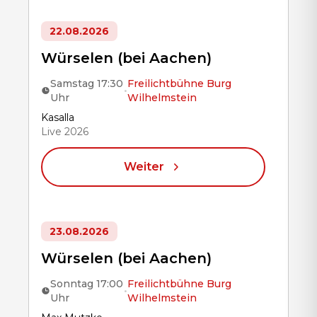
22.08.2026
Würselen (bei Aachen)
Samstag 17:30
Freilichtbühne Burg
•
Uhr
Wilhelmstein
Title
Kasalla
Live 2026
Weiter
23.08.2026
Würselen (bei Aachen)
Sonntag 17:00
Freilichtbühne Burg
•
Uhr
Wilhelmstein