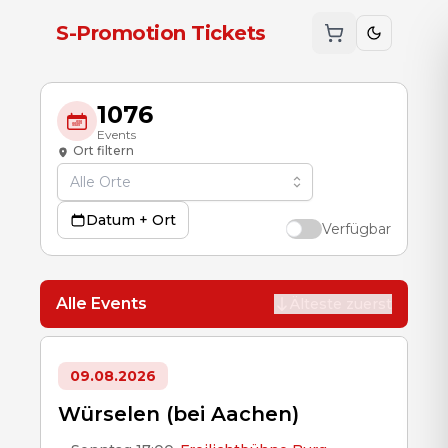
Zum Hauptinhalt
S-Promotion Tickets
1076
Events
Ort filtern
Datum + Ort
Verfügbar
Alle Events
Älteste zuerst
09.08.2026
Würselen (bei Aachen)