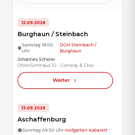
12.09.2026
Burghaun / Steinbach
Samstag 18:00
DGH Steinbach /
•
Uhr
Burghaun
Title
Johannes Scherer
OhrenSchmaus 10 - Comedy & Chor
Weiter
13.09.2026
Aschaffenburg
Sonntag 09:30 Uhr
•
Hofgarten Kabarett