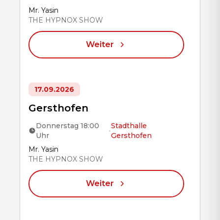
Title
Mr. Yasin
THE HYPNOX SHOW
Weiter
17.09.2026
Gersthofen
Donnerstag 18:00
Stadthalle
•
Uhr
Gersthofen
Title
Mr. Yasin
THE HYPNOX SHOW
Weiter