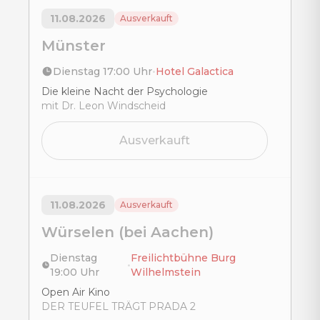
11.08.2026
Ausverkauft
Münster
Dienstag 17:00 Uhr
•
Hotel Galactica
Title
Die kleine Nacht der Psychologie
mit Dr. Leon Windscheid
Ausverkauft
11.08.2026
Ausverkauft
Würselen (bei Aachen)
Dienstag
Freilichtbühne Burg
•
19:00 Uhr
Wilhelmstein
Title
Open Air Kino
DER TEUFEL TRÄGT PRADA 2