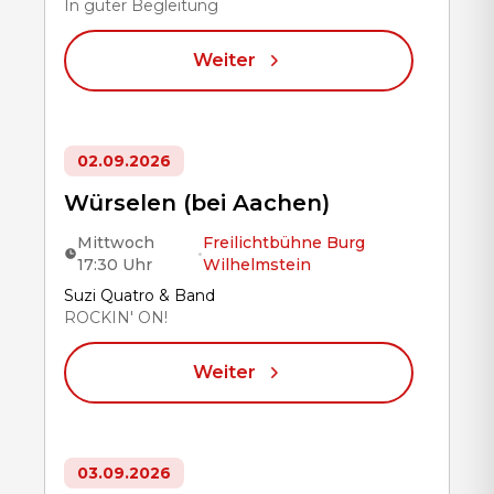
In guter Begleitung
Weiter
02.09.2026
Würselen (bei Aachen)
Mittwoch
Freilichtbühne Burg
•
17:30 Uhr
Wilhelmstein
Title
Suzi Quatro & Band
ROCKIN' ON!
Weiter
03.09.2026