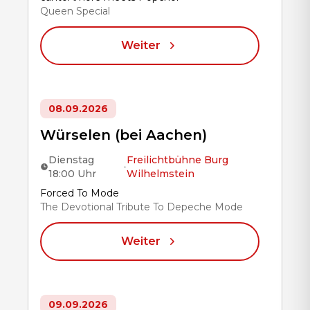
Queen Special
Weiter
08.09.2026
Würselen (bei Aachen)
Dienstag
Freilichtbühne Burg
•
18:00 Uhr
Wilhelmstein
Title
Forced To Mode
The Devotional Tribute To Depeche Mode
Weiter
09.09.2026