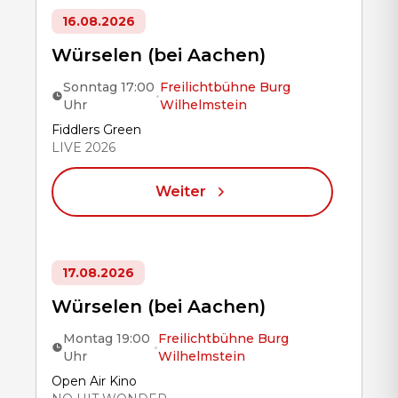
16.08.2026
Würselen (bei Aachen)
Sonntag 17:00
Freilichtbühne Burg
•
Uhr
Wilhelmstein
Title
Fiddlers Green
LIVE 2026
Weiter
17.08.2026
Würselen (bei Aachen)
Montag 19:00
Freilichtbühne Burg
•
Uhr
Wilhelmstein
Title
Open Air Kino