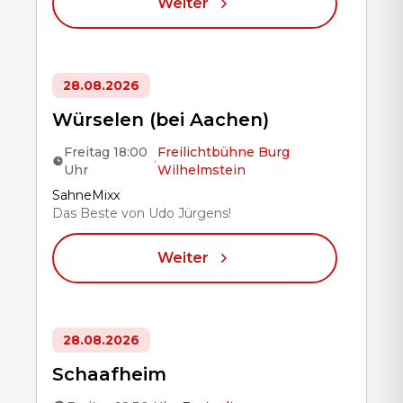
Weiter
28.08.2026
Würselen (bei Aachen)
Freitag 18:00
Freilichtbühne Burg
•
Uhr
Wilhelmstein
Title
SahneMixx
Das Beste von Udo Jürgens!
Weiter
28.08.2026
Schaafheim