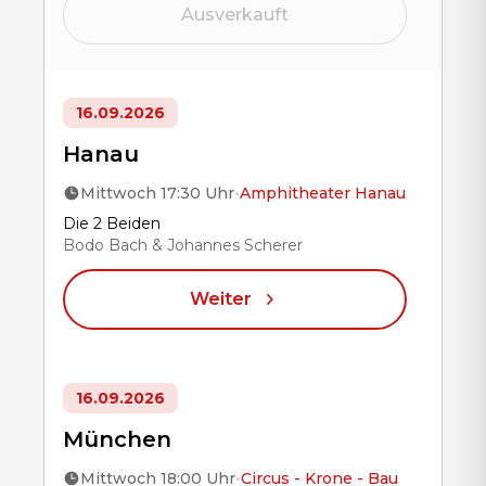
Ausverkauft
16.09.2026
Hanau
Mittwoch 17:30 Uhr
•
Amphitheater Hanau
Title
Die 2 Beiden
Bodo Bach & Johannes Scherer
Weiter
16.09.2026
München
Mittwoch 18:00 Uhr
•
Circus - Krone - Bau