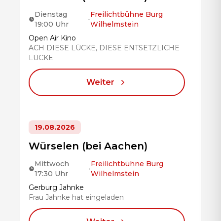
Dienstag
Freilichtbühne Burg
•
19:00 Uhr
Wilhelmstein
Title
Open Air Kino
ACH DIESE LÜCKE, DIESE ENTSETZLICHE
LÜCKE
Weiter
19.08.2026
Würselen (bei Aachen)
Mittwoch
Freilichtbühne Burg
•
17:30 Uhr
Wilhelmstein
Title
Gerburg Jahnke
Frau Jahnke hat eingeladen