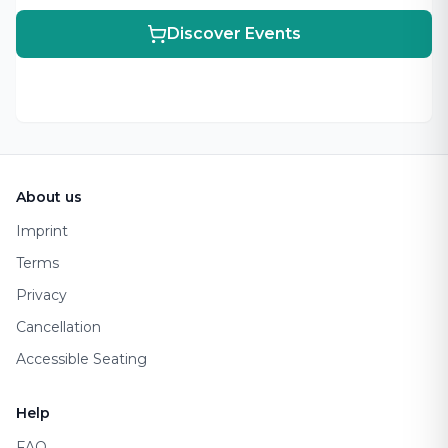
Discover Events
Footer
About us
Imprint
Terms
Privacy
Cancellation
Accessible Seating
Help
FAQ