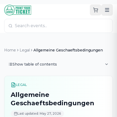
Zum Hauptinhalt
PrintYourTicket
Home
Legal
Allgemeine Geschaeftsbedingungen
Show table of contents
LEGAL
Allgemeine
Geschaeftsbedingungen
Last updated: May 27, 2026