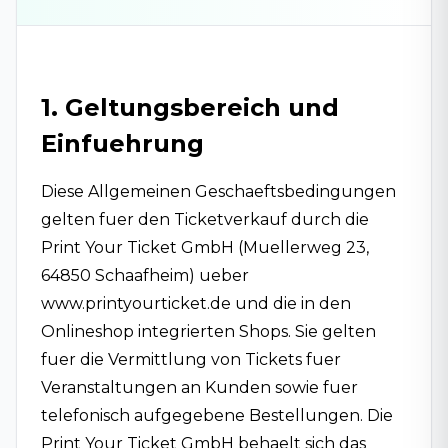
1. Geltungsbereich und
Einfuehrung
Diese Allgemeinen Geschaeftsbedingungen
gelten fuer den Ticketverkauf durch die
Print Your Ticket GmbH (Muellerweg 23,
64850 Schaafheim) ueber
www.printyourticket.de und die in den
Onlineshop integrierten Shops. Sie gelten
fuer die Vermittlung von Tickets fuer
Veranstaltungen an Kunden sowie fuer
telefonisch aufgegebene Bestellungen. Die
Print Your Ticket GmbH behaelt sich das