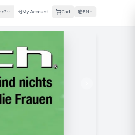
en?
My Account
Cart
EN