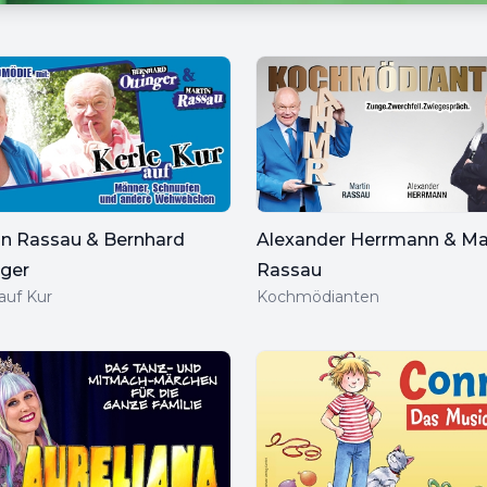
in Rassau & Bernhard
Alexander Herrmann & Ma
nger
Rassau
auf Kur
Kochmödianten