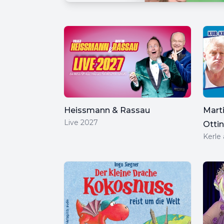
Heissmann & Rassau
Mart
Live 2027
Otti
Kerle 