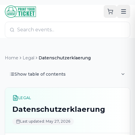
Zum Hauptinhalt
PrintYourTicket
Home
Legal
Datenschutzerklaerung
Show table of contents
LEGAL
Datenschutzerklaerung
Last updated: May 27, 2026