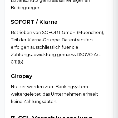
Datenschutz gemaess seiner eigenen
Bedingungen.
SOFORT / Klarna
Betrieben von SOFORT GmbH (Muenchen),
Teil der Klarna-Gruppe. Datentransfers
erfolgen ausschliesslich fuer die
Zahlungsabwicklung gemaess DSGVO Art.
6(1)(b).
Giropay
Nutzer werden zum Bankingsystem
weitergeleitet; das Unternehmen erhaelt
keine Zahlungsdaten.